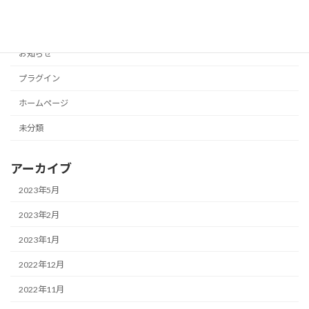
カテゴリー
Webスクール
お知らせ
プラグイン
ホームページ
未分類
アーカイブ
2023年5月
2023年2月
2023年1月
2022年12月
2022年11月